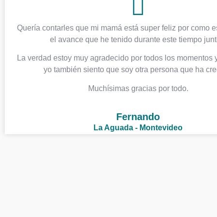
Quería contarles que mi mamá está super feliz por como e
el avance que he tenido durante este tiempo junt
La verdad estoy muy agradecido por todos los momentos y
yo también siento que soy otra persona que ha cre
Muchísimas gracias por todo.
Fernando
La Aguada - Montevideo
¿Sufrís 
eje
Las amenazas