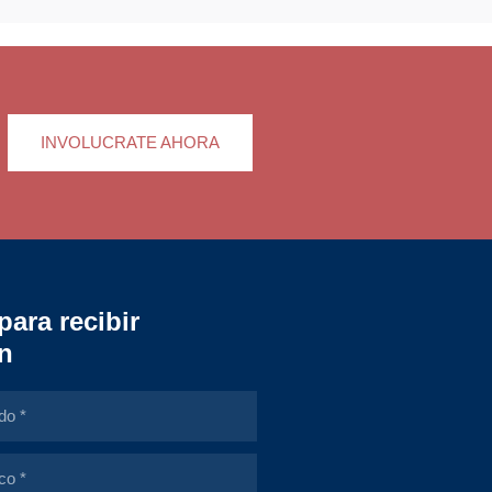
ro de poder entre
INVOLUCRATE AHORA
para recibir
n