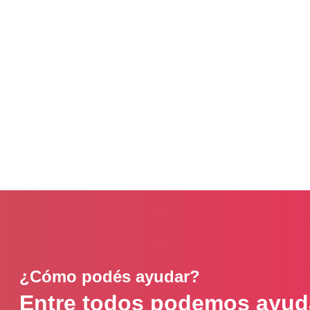
mi parte”
CONOCER LOS COLIBRÍ
¿Cómo podés ayudar?
Entre todos podemos ayuda