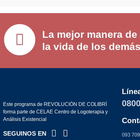
angustian a la v
melbet казино зеркало
La mejor manera de 
la vida de los demá
Líne
0800
Este programa de REVOLUCIÓN DE COLIBRÍ
forma parte de CELAE Centro de Logoterapia y
Cont
Análisis Existencial
SEGUINOS EN
093 709