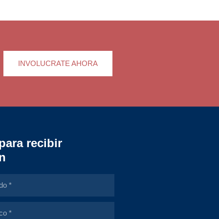
INVOLUCRATE AHORA
para recibir
n