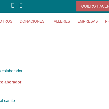
QUIERO HACE
OTROS
DONACIONES
TALLERES
EMPRESAS
P
colaborador
al carrito