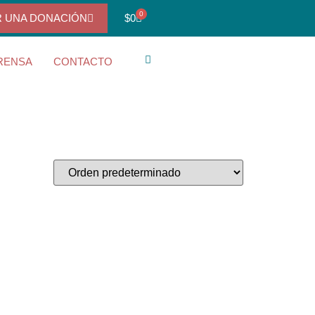
0
R UNA DONACIÓN
$
0
RENSA
CONTACTO