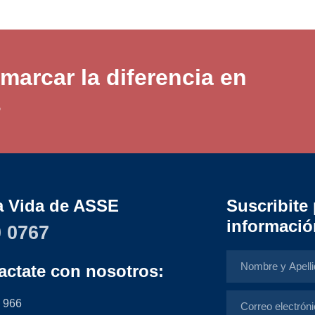
marcar la diferencia en
s
a Vida de ASSE
Suscribite 
informació
 0767
actate con nosotros:
 966