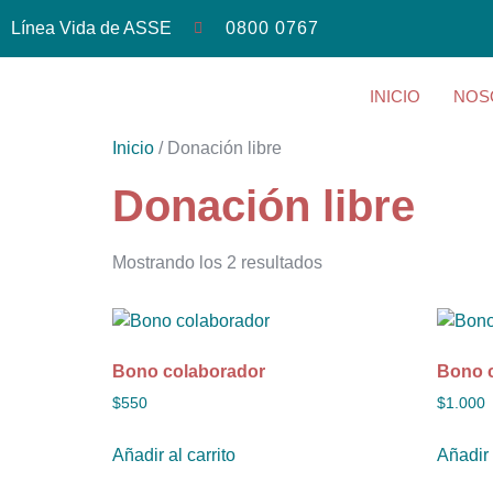
Línea Vida de ASSE
0800 0767
INICIO
NOS
Inicio
/ Donación libre
Donación libre
Mostrando los 2 resultados
Bono colaborador
Bono 
$
550
$
1.000
Añadir al carrito
Añadir 