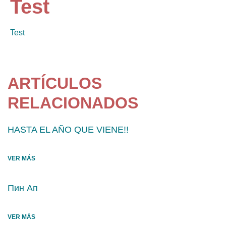
Test
Test
ARTÍCULOS
RELACIONADOS
HASTA EL AÑO QUE VIENE!!
VER MÁS
Пин Ап
VER MÁS