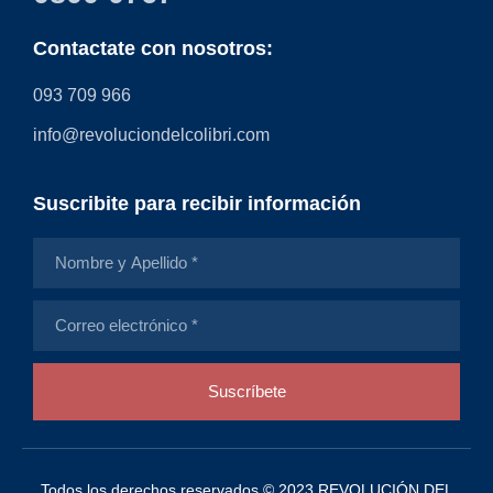
Contactate con nosotros:
093 709 966
info@revoluciondelcolibri.com
Suscribite para recibir información
Suscríbete
Todos los derechos reservados © 2023 REVOLUCIÓN DEL